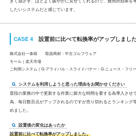
きく崩さず、ほどよく賑やかに見せてくれるので、費用対効果を
したいシステムだと感じています。
設置前に比べて転換率がアップしまし
株式会社一条
取扱商材：中古ゴルフウェア
モール｜楽天市場
ご利用システム｜G-アライバル・スライドバナー・G-ニュース・フリ
システムを利用しようと思った理由をお聞かせください
普段の業務の中で更新する作業に膨大な時間を要する為導入させ
為、毎日数百点がアップされるのですが売り切れるとランキング
めました。
設置後の変化はあったか
設置前に比べて転換率がアップしました。