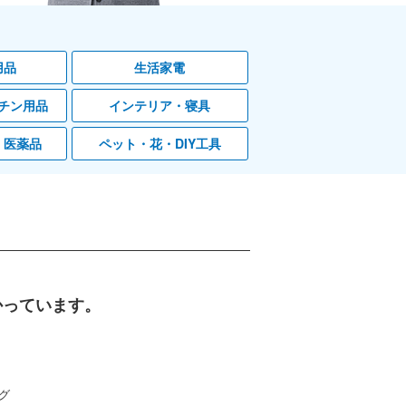
用品
生活家電
チン用品
インテリア・寝具
・医薬品
ペット・花・DIY工具
かっています。
グ