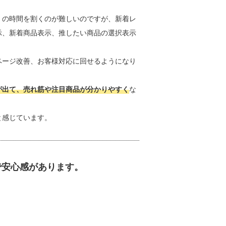
くの時間を割くのが難しいのですが、新着レ
示、新着商品表示、推したい商品の選択表示
ページ改善、お客様対応に回せるようになり
が出て、売れ筋や注目商品が分かりやすく
な
と感じています。
で安心感があります。