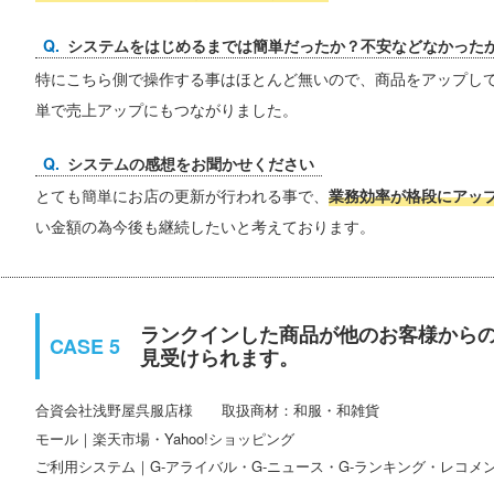
システムをはじめるまでは簡単だったか？不安などなかった
特にこちら側で操作する事はほとんど無いので、商品をアップし
単で売上アップにもつながりました。
システムの感想をお聞かせください
とても簡単にお店の更新が行われる事で、
業務効率が格段にアッ
い金額の為今後も継続したいと考えております。
ランクインした商品が他のお客様から
見受けられます。
合資会社浅野屋呉服店
取扱商材：和服・和雑貨
モール｜楽天市場・Yahoo!ショッピング
ご利用システム｜G-アライバル・G-ニュース・G-ランキング・レコメ