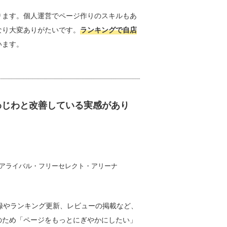
ります。個人運営でページ作りのスキルもあ
なり大変ありがたいです。
ランキングで自店
います。
わじわと改善している実感があり
-アライバル・フリーセレクト・アリーナ
登録やランキング更新、レビューの掲載など、
のため「ページをもっとにぎやかにしたい」