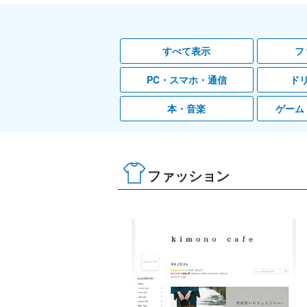
すべて表示
フ
PC・スマホ・通信
ド
本・音楽
ゲーム
ファッション