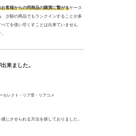
のお客様からの同商品の購買に繋がる
ケース
為、少額の商品でもランクインすることが多
すべてを使い尽くすことは出来ていません
す。
が出来ました。
リーセレクト・リア受・リアコメ
を感じさせられる方法を探しておりました。