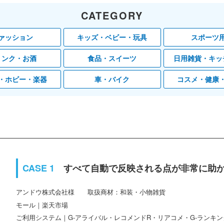
CATEGORY
ァッション
キッズ・ベビー・玩具
スポーツ
リンク・お酒
食品・スイーツ
日用雑貨・キッ
・ホビー・楽器
車・バイク
コスメ・健康
すべて自動で反映される点が非常に助
アンドウ株式会社
取扱商材：和装・小物雑貨
モール｜楽天市場
ご利用システム｜G-アライバル・レコメンドR・リアコメ・G-ランキン