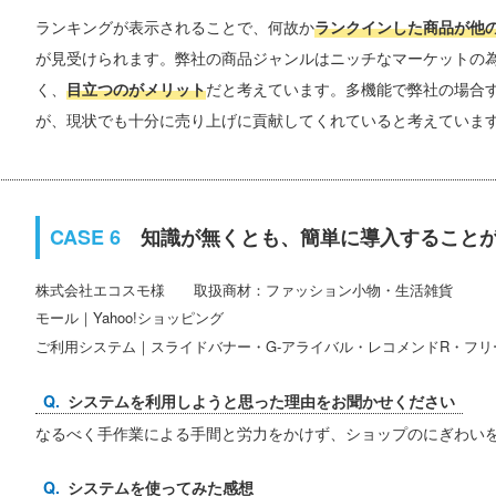
ランキングが表示されることで、何故か
ランクインした商品が他
が見受けられます。弊社の商品ジャンルはニッチなマーケットの
く、
目立つのがメリット
だと考えています。多機能で弊社の場合
が、現状でも十分に売り上げに貢献してくれていると考えていま
知識が無くとも、簡単に導入すること
株式会社エコスモ
取扱商材：ファッション小物・生活雑貨
モール｜Yahoo!ショッピング
ご利用システム｜スライドバナー・G-アライバル・レコメンドR・フ
システムを利用しようと思った理由をお聞かせください
なるべく手作業による手間と労力をかけず、ショップのにぎわい
システムを使ってみた感想