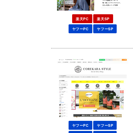
楽天PC
楽天SP
ヤフーPC
ヤフーSP
ヤフーPC
ヤフーSP