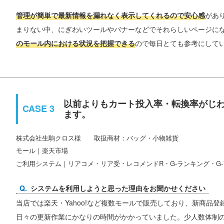
管理が簡単で最新情報を漏れなく表示してくれるので安心感
があ
まりない中、にぎわいツールやバナーなどでそれらしいページに
のモール内における状況を把握できる
ので毎日とても参考にして
以前よりもカート投入率・転換率がじ
ます。
株式会社生駒クロス
取扱商材：バッグ・小物雑貨
モール｜楽天市場
ご利用システム｜リアコメ・リア受・レコメンドR・G-ランキング・G
システムを利用しようと思った理由をお聞かせください
当店では楽天・Yahoo!など複数モールで販売しており、新商品
日々の更新作業にかなりの時間がかかっていました。少人数体制