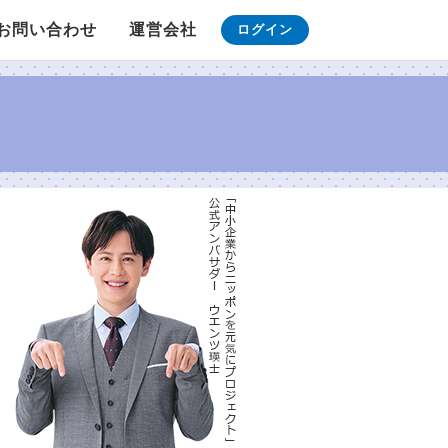
お問い合わせ
運営会社
ログイン
G-ランキング
G-アライバル
カウントダウン
タイマー