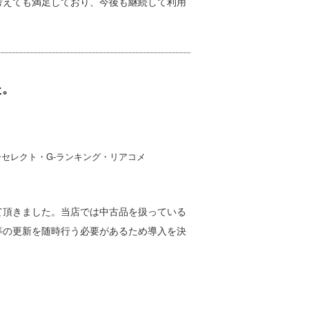
考えても満足しており、今後も継続して利用
た。
ーセレクト・G-ランキング・リアコメ
て頂きました。当店では中古品を扱っている
等の更新を随時行う必要があるため導入を決