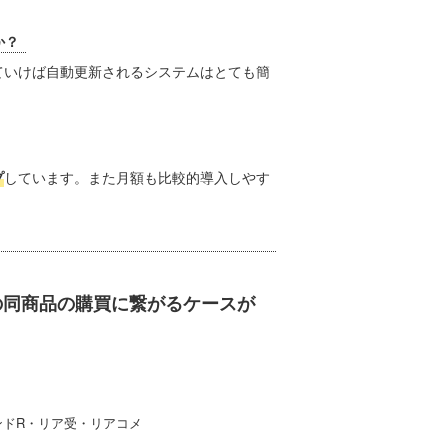
か？
ていけば自動更新されるシステムはとても簡
プ
しています。また月額も比較的導入しやす
の同商品の購買に繋がるケースが
ンドR・リア受・リアコメ