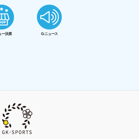
ュー決算
G-ニュース