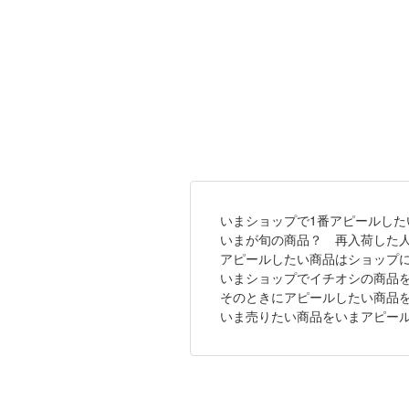
いまショップで1番アピールした
いまが旬の商品？ 再入荷した
アピールしたい商品はショップ
いまショップでイチオシの商品
そのときにアピールしたい商品
いま売りたい商品をいまアピー