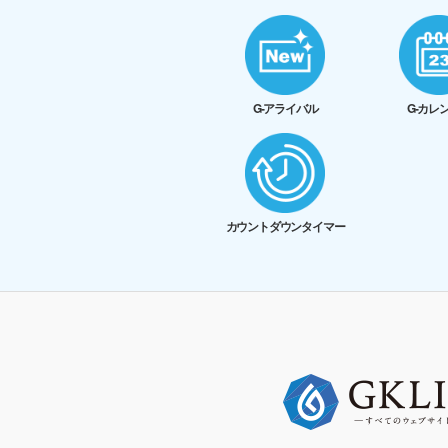
G-アライバル
G-カレ
カウントダウンタイマー