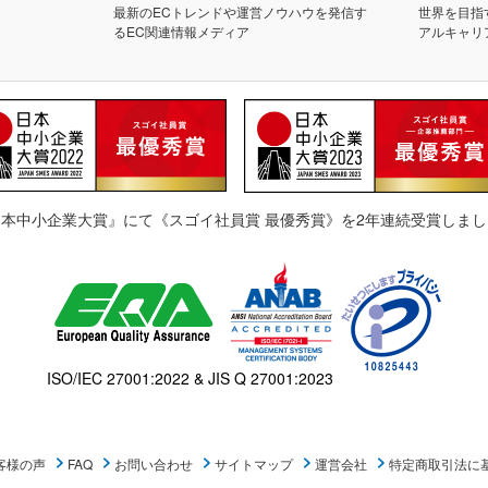
最新のECトレンドや運営ノウハウを発信す
世界を目指
るEC関連情報メディア
アルキャリ
日本中小企業大賞』にて《スゴイ社員賞 最優秀賞》を2年連続受賞しまし
ISO/IEC 27001:2022 & JIS Q 27001:2023
客様の声
FAQ
お問い合わせ
サイトマップ
運営会社
特定商取引法に