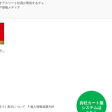
すアスリート社員が発信するデュ
ア情報メディア
た。
自社カート版
基づく表示について
個人情報保護方針
システムは