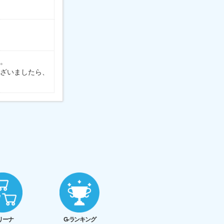
。
ざいましたら、
リーナ
G-ランキング