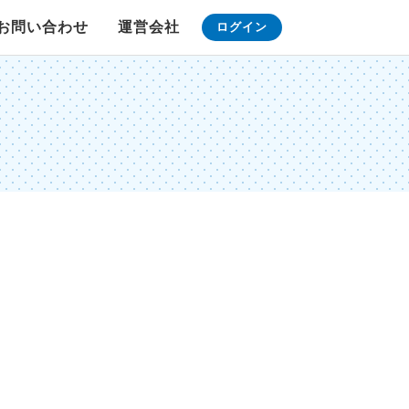
お問い合わせ
運営会社
ログイン
G-ランキング
G-アライバル
カウントダウン
タイマー