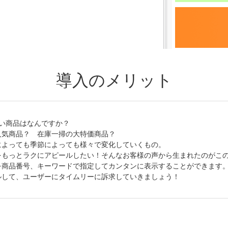
導入のメリット
い商品はなんですか？
人気商品？ 在庫一掃の大特価商品？
によっても季節によっても様々で変化していくもの。
をもっとラクにアピールしたい！そんなお客様の声から生まれたのがこ
を商品番号、キーワードで指定してカンタンに表示することができます
ルして、ユーザーにタイムリーに訴求していきましょう！