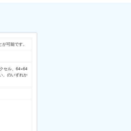
とが可能です。
クセル、64×64
ない、のいずれか