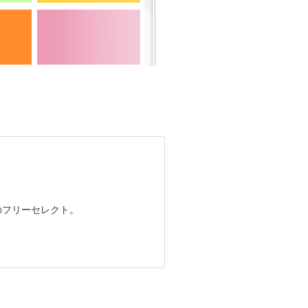
のフリーセレクト。
。