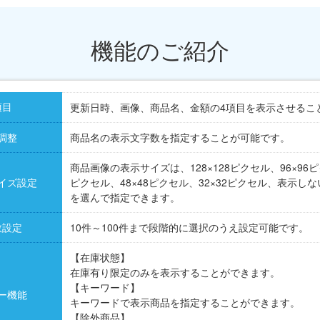
機能のご紹介
項目
更新日時、画像、商品名、金額の4項目を表示させるこ
調整
商品名の表示文字数を指定することが可能です。
商品画像の表示サイズは、128×128ピクセル、96×96ピ
イズ設定
ピクセル、48×48ピクセル、32×32ピクセル、表示し
を選んで指定できます。
数設定
10件～100件まで段階的に選択のうえ設定可能です。
【在庫状態】
在庫有り限定のみを表示することができます。
【キーワード】
ー機能
キーワードで表示商品を指定することができます。
【除外商品】