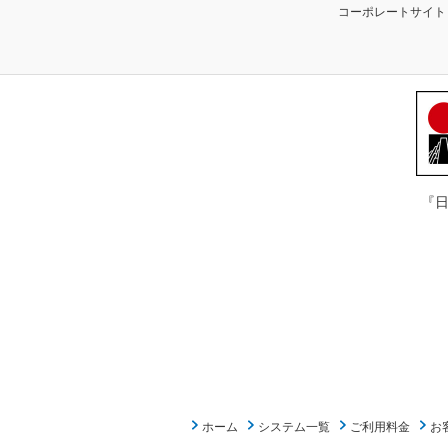
コーポレートサイト
『
ホーム
システム一覧
ご利用料金
お