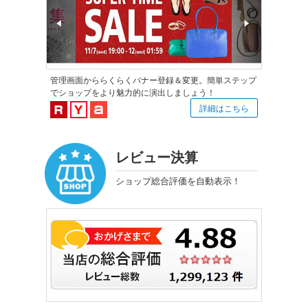
管理画面かららくらくバナー登録＆変更。簡単ステップ
でショップをより魅力的に演出しましょう！
楽天市場対応
Yahoo!ショッピング対応
au PAY マーケット対応
詳細はこちら
レビュー決算
ショップ総合評価を自動表示！