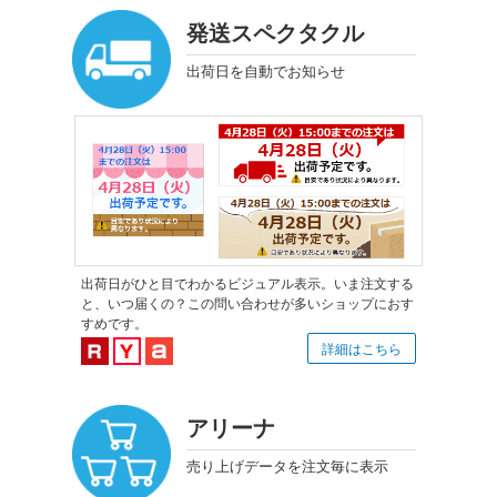
発送スペクタクル
出荷日を自動でお知らせ
出荷日がひと目でわかるビジュアル表示。いま注文する
と、いつ届くの？この問い合わせが多いショップにおす
すめです。
楽天市場対応
Yahoo!ショッピング対応
au PAY マーケット対応
詳細はこちら
アリーナ
売り上げデータを注文毎に表示