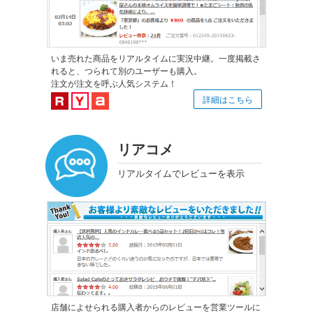
いま売れた商品をリアルタイムに実況中継。一度掲載さ
れると、つられて別のユーザーも購入。
注文が注文を呼ぶ人気システム！
楽天市場対応
Yahoo!ショッピング対応
au PAY マーケット対応
詳細はこちら
リアコメ
リアルタイムでレビューを表示
店舗によせられる購入者からのレビューを営業ツールに