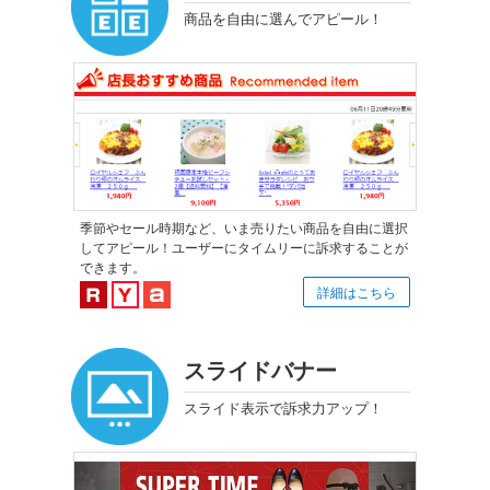
商品を自由に選んでアピール！
季節やセール時期など、いま売りたい商品を自由に選択
してアピール！ユーザーにタイムリーに訴求することが
できます。
楽天市場対応
Yahoo!ショッピング対応
au PAY マーケット対応
詳細はこちら
スライドバナー
スライド表示で訴求力アップ！