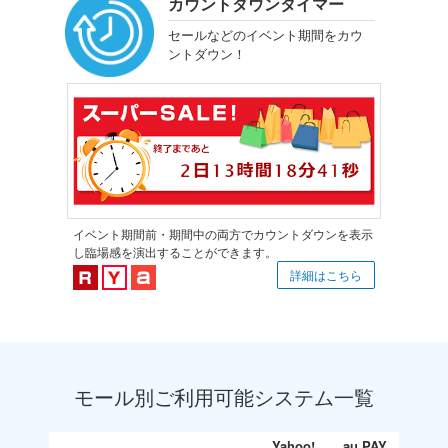
カウントダウンタイマー
セールなどのイベント期間をカウ
ントダウン！
イベント期間前・期間中の両方でカウントダウンを表示
し臨場感を演出することができます。
楽天市場対応
Yahoo!ショッピング対応
au PAY マーケット対応
詳細はこちら
モール別ご利用可能システム一覧
Yahoo!
au PAY