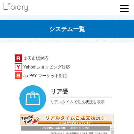
Library
システム一覧
楽天市場アイコン
楽天市場対応
Yahoo!ショッピングアイコン
Yahoo!ショッピング対応
au PAY マーケットアイコン
au PAY マーケット対応
リア受
リアルタイムで注文状況を表示