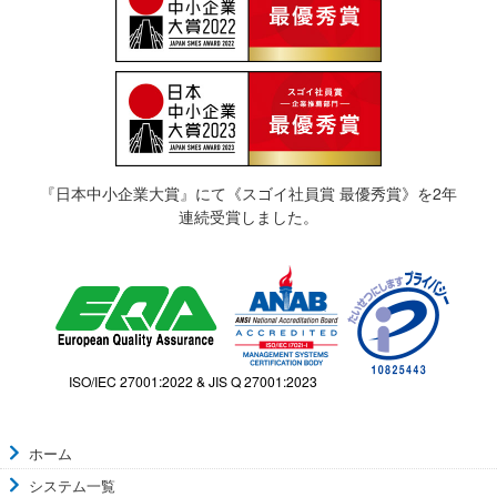
『日本中小企業大賞』にて《スゴイ社員賞 最優秀賞》を2年
連続受賞しました。
ISO/IEC 27001:2022 & JIS Q 27001:2023
ホーム
システム一覧