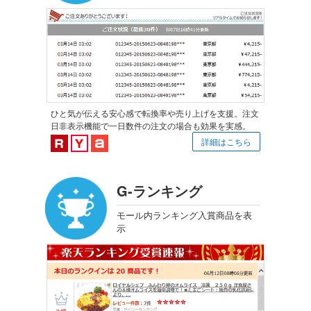
ひと気が伝える安心感で転換率や売り上げを支援。注文
日非表示機能で一日数件の注文の場合も効果を実感。
楽天市場対応
Yahoo!ショッピング対応
au PAY マーケット対応
詳細はこちら
G-ランキング
モール内ランキング入賞商品を表
示