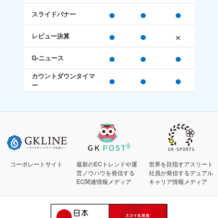
●
●
●
スライドバナー
●
●
×
レビュー決算
●
●
●
G-ニュース
カウントダウンタイマ
●
●
●
ー
コーポレートサイト
最新のECトレンドや運
世界を目指すアスリート
営ノウハウを発信する
社員が発信するデュアル
EC関連情報メディア
キャリア情報メディア