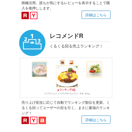
積極活用。誰もが気にするレビューを表示することで購
入を後押しします。
楽天市場対応
Yahoo!ショッピング対応
詳細はこちら
レコメンドR
くるくる回る売上ランキング！
売り上げ状況に応じて自動でランキング順位を更新。く
るくる回ってユーザーの目を引く、まさに最強のランキ
ング！
楽天市場対応
Yahoo!ショッピング対応
au PAY マーケット対応
詳細はこちら