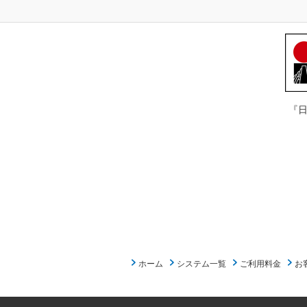
『
ホーム
システム一覧
ご利用料金
お