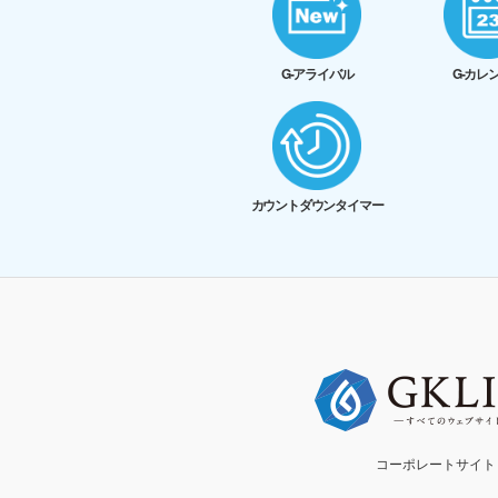
G-アライバル
G-カレ
カウントダウンタイマー
コーポレートサイト