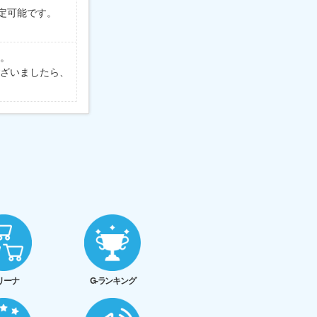
定可能です。
。
ざいましたら、
リーナ
G-ランキング