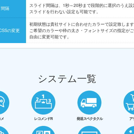
スライド間隔は、1秒～20秒まで段階的に選択のうえ設
ド間隔
スライドを行わない設定も可能です。
初期状態は貴社サイトに合わせたカラーで設定致します
CSSの変更
ご希望のカラーや枠の太さ・フォントサイズの指定がご
自由に変更可能です。
システム一覧
コメ
レコメンドR
発送スペクタクル
ア