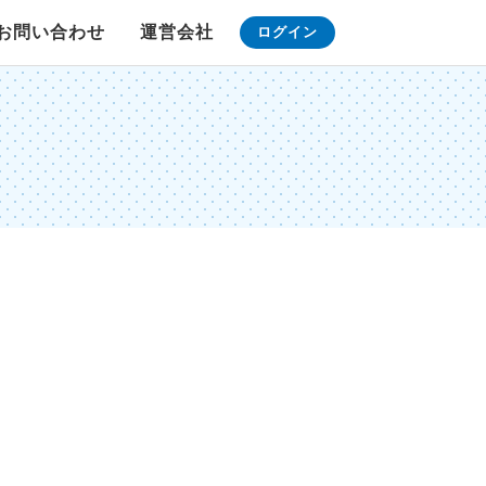
お問い合わせ
運営会社
ログイン
G-ランキング
G-アライバル
カウントダウン
タイマー