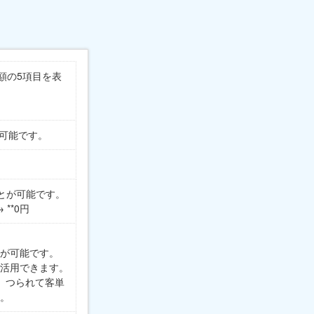
額の5項目を表
定可能です。
ことが可能です。
→ **0円
が可能です。
活用できます。
合、つられて客単
。