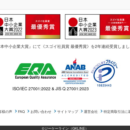
日本中小企業大賞』にて《スゴイ社員賞 最優秀賞》を2年連続受賞しまし
ISO/IEC 27001:2022 & JIS Q 27001:2023
客様の声
FAQ
お問い合わせ
サイトマップ
運営会社
特定商取引法に
©ジーケーライン（GKLINE）