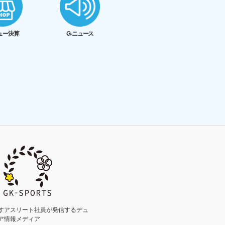
ュー決算
G-ニュース
すアスリート社員が発信するデュ
ア情報メディア